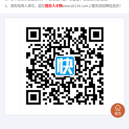
2、请告知用人单位，是在
桂东人才网
www.q0134.com上看到该招聘信息的！