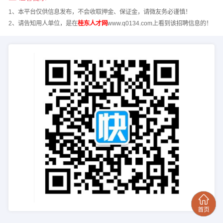
1、本平台仅供信息发布，不会收取押金、保证金，请微友务必谨慎！
2、请告知用人单位，是在
桂东人才网
www.q0134.com上看到该招聘信息的！