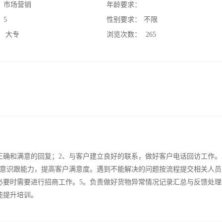
：
市场营销
年龄要求：
：
5
性别要求：
不限
：
大专
浏览次数：
265
正确和满意的回复；2、与客户建立良好的联系，做好客户电话回访工作。
意识跟能力，提高客户满意度。遇到不能解决的问题按流程提交相关人员
必要时需要进行招商工作。5。负责做好货物异常情况记录汇总与反馈处理
能提升培训。