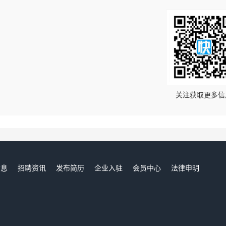
！
关注获取更多信
信息
招聘资讯
发布简历
企业入驻
会员中心
法律申明
们