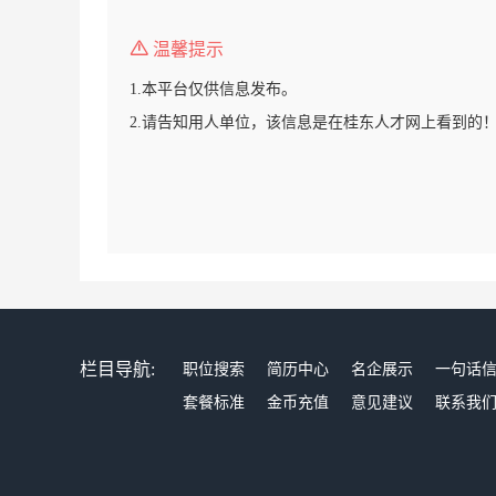
温馨提示
1.本平台仅供信息发布。
2.请告知用人单位，该信息是在桂东人才网上看到的
栏目导航:
职位搜索
简历中心
名企展示
一句话
套餐标准
金币充值
意见建议
联系我