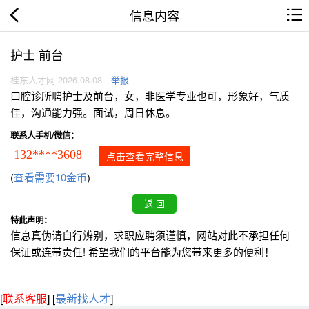
信息内容
护士 前台
桂东人才网 2026.08.08
举报
口腔诊所聘护士及前台，女，非医学专业也可，形象好，气质
佳，沟通能力强。面试，周日休息。
联系人手机/微信：
132****3608
点击查看完整信息
(
查看需要10金币
)
特此声明：
信息真伪请自行辨别，求职应聘须谨慎，网站对此不承担任何
保证或连带责任! 希望我们的平台能为您带来更多的便利！
[
联系客服
]
[
最新找人才
]