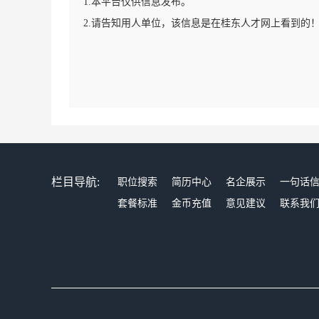
1.本平台仅供信息发布。
2.请告知用人单位，该信息是在桂东人才网上看到的
栏目导航:
职位搜索
简历中心
名企展示
一句话
套餐标准
金币充值
意见建议
联系我