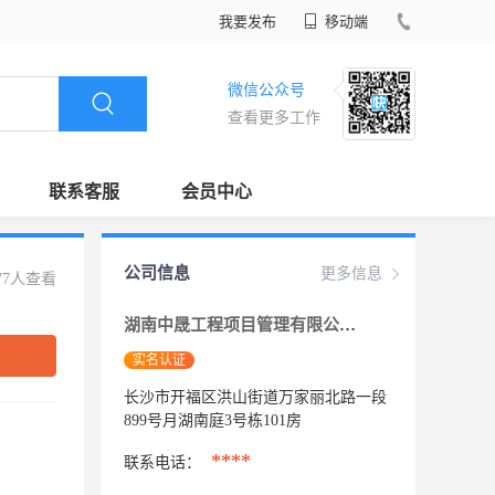
我要发布
移动端
微信公众号
查看更多工作
联系客服
会员中心
公司信息
更多信息
77人查看
湖南中晟工程项目管理有限公司
实名认证
长沙市开福区洪山街道万家丽北路一段
899号月湖南庭3号栋101房
****
联系电话：