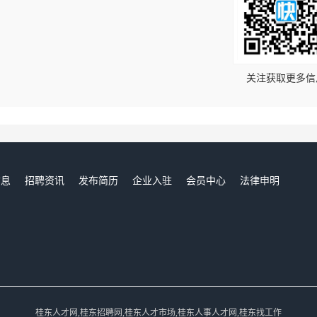
！
关注获取更多信
信息
招聘资讯
发布简历
企业入驻
会员中心
法律申明
们
桂东人才网,桂东招聘网,桂东人才市场,桂东人事人才网,桂东找工作