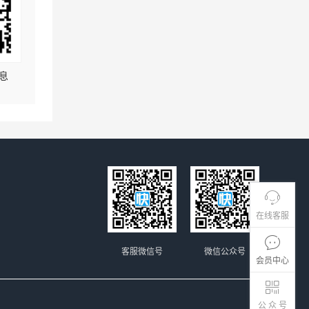
息
在线客服
客服微信号
微信公众号
会员中心
公 众 号